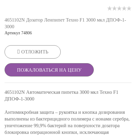
4651102N Дозатор Ленпипет Техно F1 3000 мкл ДПОФ-1-
3000
Артикул
74806
ОТЛОЖИТЬ
ПОЖАЛОВАТЬСЯ НА ЦЕНУ
4651102N Автоматическая пипетка 3000 мкл Техно F1
ДПОФ-1-3000
Антимикробная защита – рукоятка и кнопка дозирования
выполнены из бактерицидного полимера с ионами серебра,
уничтожение 99,9% бактерий на поверхности дозатора
блокировка операционной кнопки, исключающая